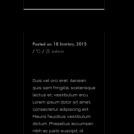
Posted on 18 Ιουνίου, 2015
/
/
admin
GENTLEMEN PREFER
DIGITAL
Duis vel orci erat. Aenean
quis sem fringilla, scelerisque
lectus et, vestibulum arcu.
Lorem ipsum dolor sit amet,
consectetur adipiscing elit.
Mauris faucibus vestibulum
dictum. Phasellus accumsan
nibh ac justo suscipit, id