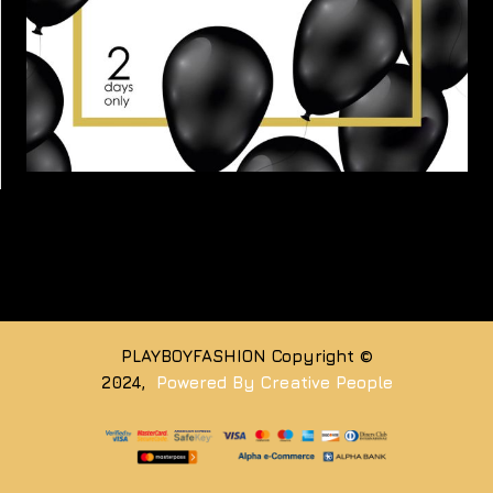
PLAYBOYFASHION Copyright ©
2024,
Powered By Creative People