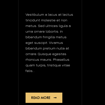
WATCHES
Vestibulum a lacus at lectus
tincidunt molestie et non
metus. Sed ultrices ligula a
urna ornare lobortis. In
bibendum fringilla metus
eget suscipit. Vivamus
bibendum pretium nulla at
ornare. Quisque egestas
rhoncus mauris. Phasellus
quam turpis, tristique vitae
felis...
Creative
Quartz
READ MORE