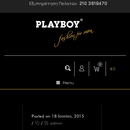
Εξυπηρέτηση Πελατών
210 3619470
0
€
0
Menu
Posted on 18 Ιουνίου, 2015
/
/
admin