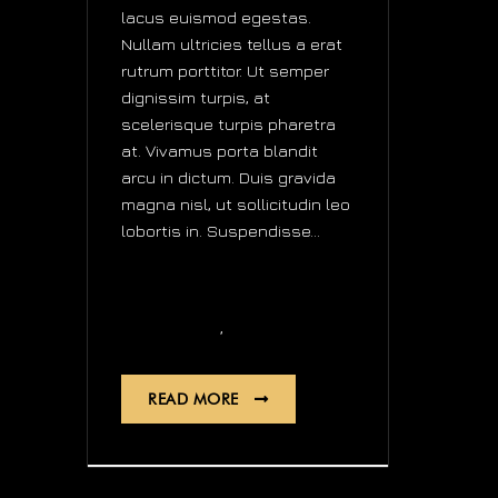
lacus euismod egestas.
Nullam ultricies tellus a erat
rutrum porttitor. Ut semper
dignissim turpis, at
scelerisque turpis pharetra
at. Vivamus porta blandit
arcu in dictum. Duis gravida
magna nisl, ut sollicitudin leo
lobortis in. Suspendisse...
youtube
,
Automatic
Quartz
READ MORE