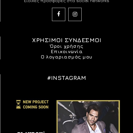
Ειδικές προσφορές στα social networks
ΧΡΗΣΙΜΟΙ ΣΥΝΔΕΣΜΟΙ
Όροι χρήσης
Επικοινωνία
Ο λογαριασμός μου
#INSTAGRAM