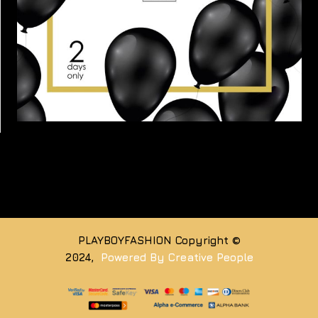
PLAYBOYFASHION Copyright ©
2024,
Powered By Creative People