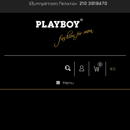
Εξυπηρέτηση Πελατών
210 3619470
0
€
0
Menu