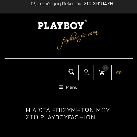
Εξυπηρέτηση Πελατών
210 3619470
0
€
0
Menu
Η ΛΊΣΤΑ ΕΠΙΘΥΜΗΤΏΝ ΜΟΥ
ΣΤΟ PLAYBOYFASHION